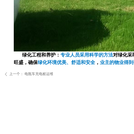
绿化工程和养护：
专业人员采用科学的方法
对绿化采
旺盛，确保
绿化环境优美、舒适和安全
，
业主的物业得到
上一个：
电瓶车充电桩运维
ꄴ