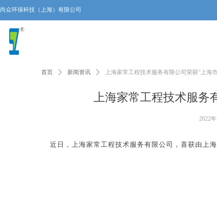
尚众环保科技（上海）有限公司
上海市闵行区元江路3699号1号楼
021-54170326
china_sunzone@163.com
首页
ꄲ
新闻资讯
ꄲ
上海家常工程技术服务有限公司荣获“上海
上海家常工程技术服务
2022
近日，上海家常工程技术服务有限公司，喜获由上海市